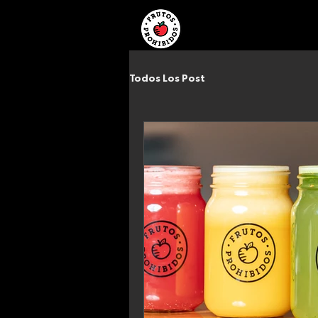
INICIO
UBICACION
Todos Los Post