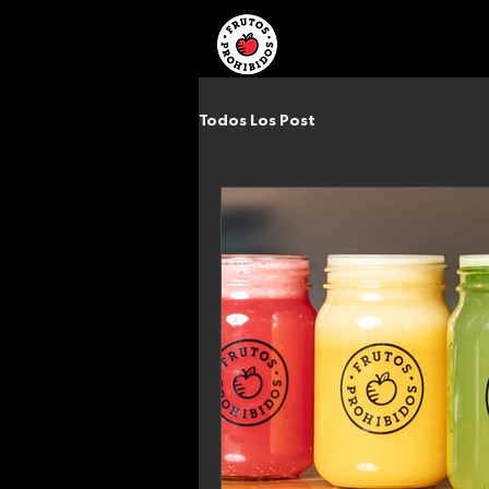
INICIO
UBICACION
Todos Los Post